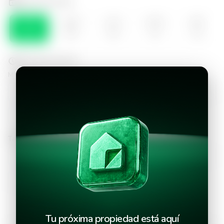
Selecciona el día
SÁB
DOM
LUN
MAR
MIE
08
09
10
11
12
Selecciona la hora
Mañana
09:00
10:00
11:00
12:00
Tarde
14:00
15:00
16:00
17:00
18:00
Tu próxima propiedad está aquí