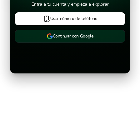
Continuar
Entra a tu cuenta y empieza a explorar
Usar número de teléfono
Continuar con Google