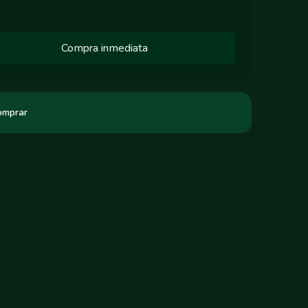
Compra inmediata
omprar