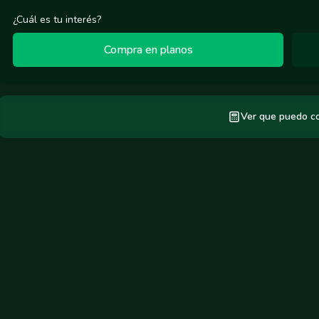
¿Cuál es tu interés?
Compra en planos
Ver que puedo c