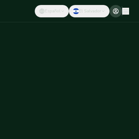
Español
El Salvador