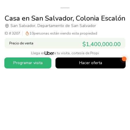
Casa en San Salvador, Colonia Escalón
San Salvador, Departamento de San Salvador
ID #
3207
10
personas están viendo esta propiedad
$1,400,000.00
Precio de venta
Llega en
a tu visita, cortesía de Propi
Programar visita
Hacer oferta