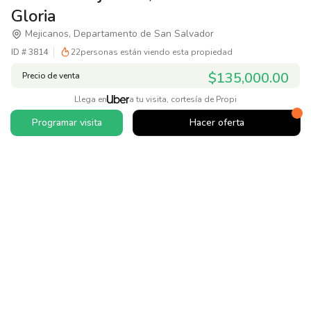
Gloria
Mejicanos, Departamento de San Salvador
ID #
3814
22
personas están viendo esta propiedad
$135,000.00
Precio de venta
Llega en
a tu visita, cortesía de Propi
Programar visita
Hacer oferta