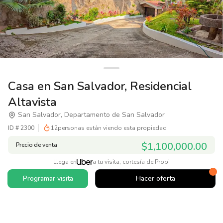
Casa en San Salvador, Residencial
Altavista
San Salvador, Departamento de San Salvador
ID #
2300
12
personas están viendo esta propiedad
$1,100,000.00
Precio de venta
Llega en
a tu visita, cortesía de Propi
Programar visita
Hacer oferta