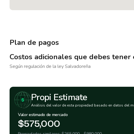
Plan de pagos
Costos adicionales que debes tener
Según regulación de la ley
Salvadoreña
Propi Estimate
Análisis del valor de esta propiedad basado en datos del m
Valor estimado de mercado
$575,000
Propiedades similares:
$265,000
-
$980,000