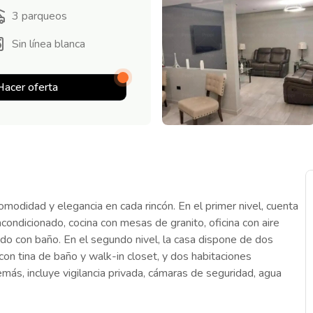
3
parqueos
Sin línea blanca
Hacer oferta
odidad y elegancia en cada rincón. En el primer nivel, cuenta
acondicionado, cocina con mesas de granito, oficina con aire
avado con baño. En el segundo nivel, la casa dispone de dos
con tina de baño y walk-in closet, y dos habitaciones
emás, incluye vigilancia privada, cámaras de seguridad, agua