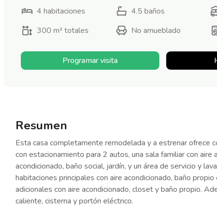
4
habitaciones
4.5
baños
300 m²
totales
No amueblado
Programar visita
Resumen
Esta casa completamente remodelada y a estrenar ofrece com
con estacionamiento para 2 autos, una sala familiar con aire 
acondicionado, baño social, jardín, y un área de servicio y l
habitaciones principales con aire acondicionado, baño propio 
adicionales con aire acondicionado, closet y baño propio. Ad
caliente, cisterna y portón eléctrico.