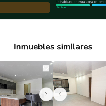
Lo habitual en esta zona es entr
Más bajo
Inmuebles similares