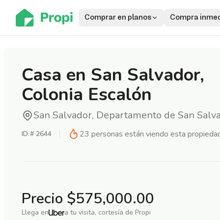
Comprar en planos
Compra inmed
Casa en San Salvador,
Colonia Escalón
San Salvador, Departamento de San Salv
23
personas están viendo esta propieda
ID #
2644
Precio
$575,000.00
Llega en
a tu visita, cortesía de Propi