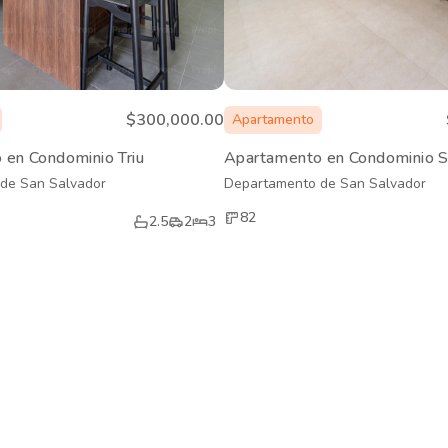
$300,000.00
Apartamento
en Condominio Triu
Apartamento en Condominio S
de San Salvador
Departamento de San Salvador
82
2.5
2
3