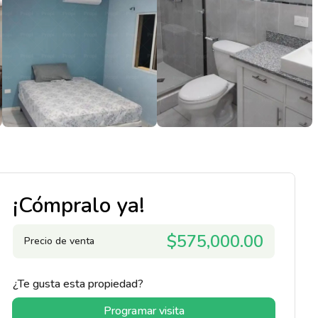
¡Cómpralo ya!
$575,000.00
Precio de venta
¿Te gusta esta propiedad?
Programar visita