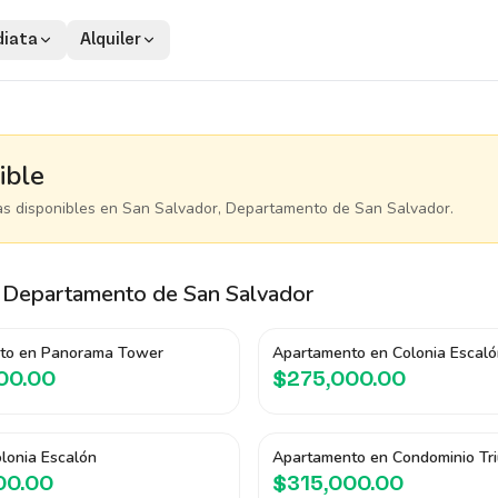
iata
Alquiler
ible
as disponibles
en San Salvador, Departamento de San Salvador
.
 Departamento de San Salvador
to en Panorama Tower
Apartamento en Colonia Escaló
00.00
$275,000.00
lonia Escalón
Apartamento en Condominio Tri
00.00
$315,000.00