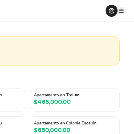
n
Apartamento en Trelum
$465,000.00
u
Apartamento en Colonia Escalón
$650,000.00