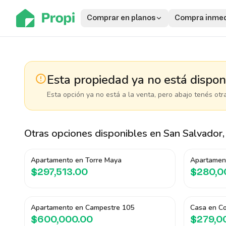
Comprar en planos
Compra inmed
Esta propiedad ya no está dispon
Esta opción ya no está a la venta, pero abajo tenés otr
Otras opciones disponibles
en San Salvador,
Apartamento en Torre Maya
Apartamen
$297,513.00
$280,0
Apartamento en Campestre 105
Casa en Co
$600,000.00
$279,0