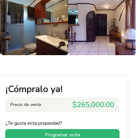
¡Cómpralo ya!
$265,000.00
Precio de venta
¿Te gusta esta propiedad?
Programar visita