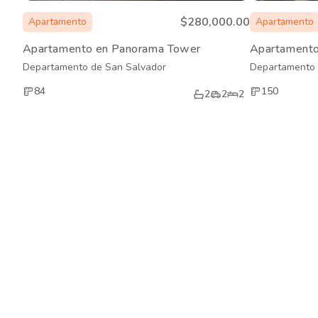
$280,000.00
Apartamento
Apartamento
Apartamento en Panorama Tower
Apartamento 
Departamento de San Salvador
Departamento 
84
150
2
2
2