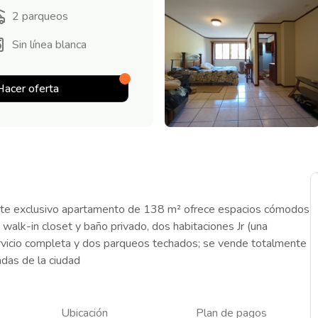
2
parqueos
Sin línea blanca
Hacer oferta
este exclusivo apartamento de 138 m² ofrece espacios cómodos
n walk-in closet y baño privado, dos habitaciones Jr (una
rvicio completa y dos parqueos techados; se vende totalmente
adas de la ciudad
Ubicación
Plan de pagos