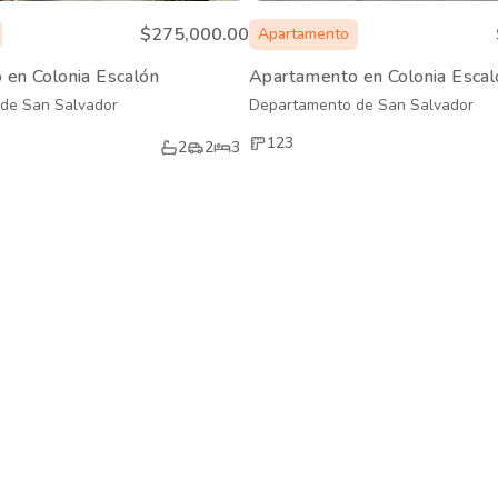
$275,000.00
Apartamento
en Colonia Escalón
Apartamento en Colonia Escal
de San Salvador
Departamento de San Salvador
123
2
2
3