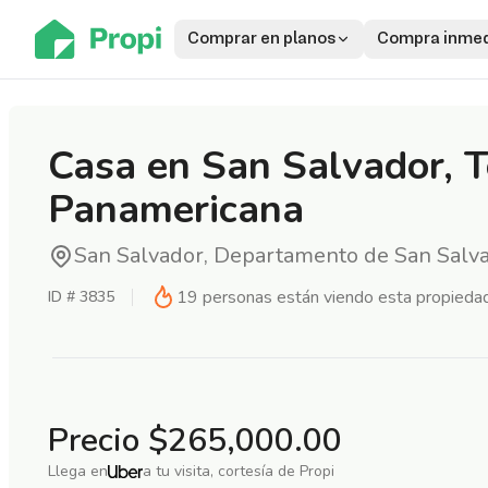
Comprar en planos
Compra inmed
Casa en San Salvador, T
Panamericana
San Salvador, Departamento de San Salv
19
personas están viendo esta propieda
ID #
3835
Precio
$265,000.00
Llega en
a tu visita, cortesía de Propi