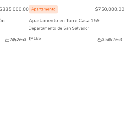
$335,000.00
$750,000.00
Apartamento
ón
Apartamento en Torre Casa 159
Departamento de San Salvador
185
2
2
3
3.5
2
3