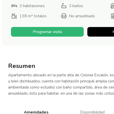
3
habitaciones
3
baños
138 m²
totales
No amueblado
Programar visita
Resumen
Apartamento ubicado en la parte alta de Colonia Escalón, 
y bien distribuidos; cuenta con habitación principal amplia co
ambientada como estudio) con baño compartido, área de se
amueblado, listo para habitar, en una de las zonas más cotiz
Amenidades
Disponibilidad