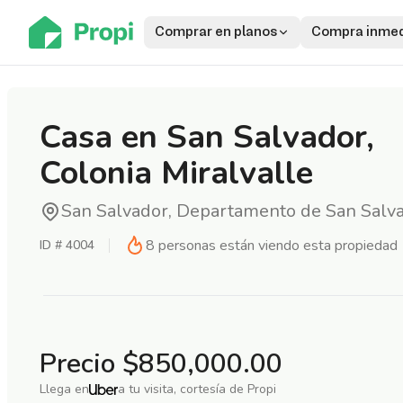
Comprar en planos
Compra inmed
Casa en San Salvador,
Colonia Miralvalle
San Salvador, Departamento de San Salv
8
personas están viendo esta propiedad
ID #
4004
Precio
$850,000.00
Llega en
a tu visita, cortesía de Propi