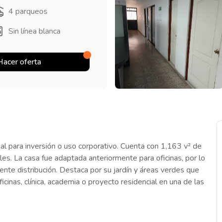
4
parqueos
Sin línea blanca
Hacer oferta
al para inversión o uso corporativo. Cuenta con 1,163 v² de
es. La casa fue adaptada anteriormente para oficinas, por lo
nte distribución. Destaca por su jardín y áreas verdes que
icinas, clínica, academia o proyecto residencial en una de las