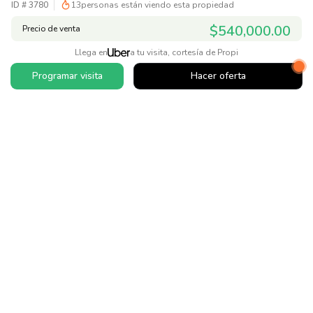
ID #
3780
13
personas están viendo esta propiedad
$540,000.00
Precio de venta
Llega en
a tu visita, cortesía de Propi
Programar visita
Hacer oferta