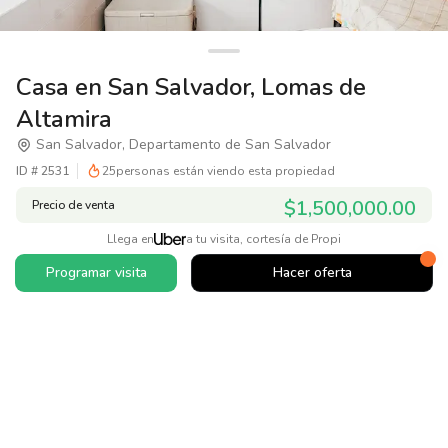
Casa en San Salvador, Lomas de
Altamira
San Salvador, Departamento de San Salvador
ID #
2531
25
personas están viendo esta propiedad
$1,500,000.00
Precio de venta
Llega en
a tu visita, cortesía de Propi
Programar visita
Hacer oferta