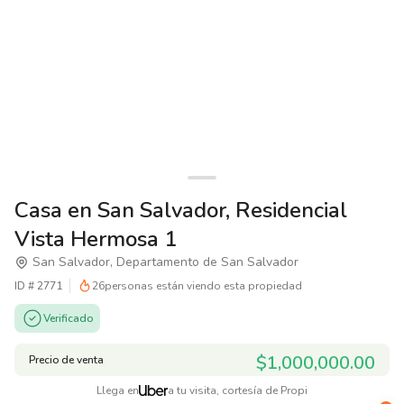
Casa en San Salvador, Residencial
Vista Hermosa 1
San Salvador, Departamento de San Salvador
ID #
2771
26
personas están viendo esta propiedad
Verificado
$1,000,000.00
Precio de venta
Llega en
a tu visita, cortesía de Propi