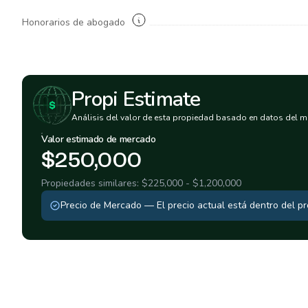
Honorarios de abogado
Propi Estimate
Análisis del valor de esta propiedad basado en datos del m
Valor estimado de mercado
$250,000
Propiedades similares:
$225,000
-
$1,200,000
Precio de Mercado
—
El precio actual está dentro del 