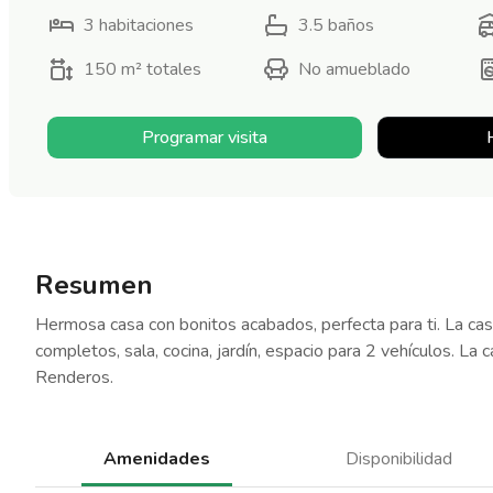
3
habitaciones
3.5
baños
150 m²
totales
No amueblado
Programar visita
Resumen
Hermosa casa con bonitos acabados, perfecta para ti. La ca
completos, sala, cocina, jardín, espacio para 2 vehículos. L
Renderos.
Amenidades
Disponibilidad