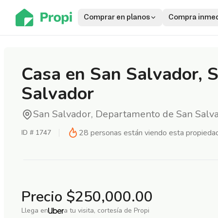
Comprar en planos
Compra inmed
Casa en San Salvador, 
Salvador
San Salvador, Departamento de San Salv
28
personas están viendo esta propieda
ID #
1747
Precio
$250,000.00
Llega en
a tu visita, cortesía de Propi