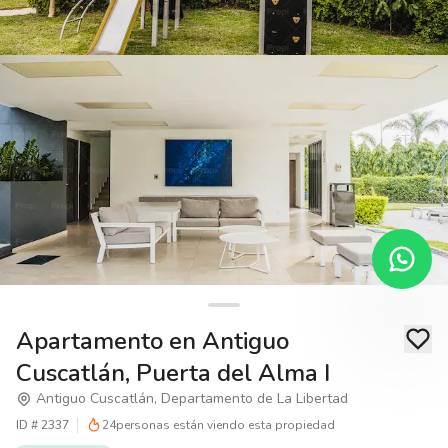
Apartamento en Antiguo
Cuscatlán, Puerta del Alma I
Antiguo Cuscatlán, Departamento de La Libertad
ID #
2337
24
personas están viendo esta propiedad