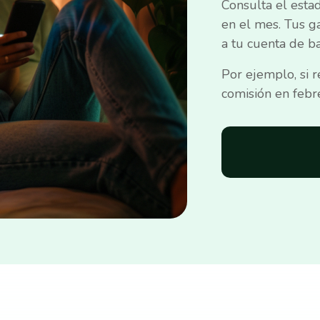
Consulta el esta
en el mes. Tus g
a tu cuenta de ba
Por ejemplo, si r
comisión en febr