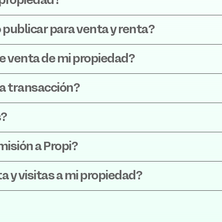
 propiedad?
 publicar para venta y renta?
e venta de mi propiedad?
la transacción?
s?
misión a Propi?
 y visitas a mi propiedad?