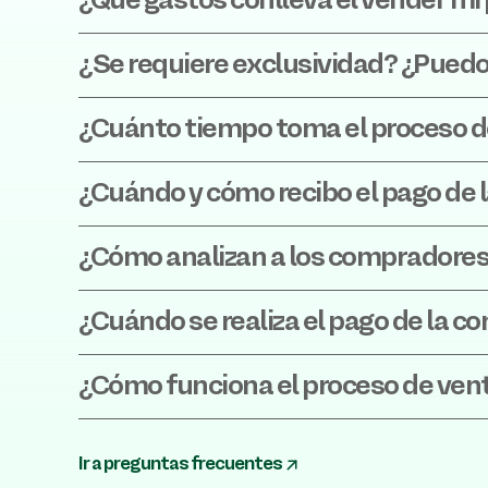
¿Qué gastos conlleva el vender mi
¿Se requiere exclusividad? ¿Puedo
¿Cuánto tiempo toma el proceso d
¿Cuándo y cómo recibo el pago de 
¿Cómo analizan a los compradore
¿Cuándo se realiza el pago de la co
¿Cómo funciona el proceso de venta
Ir a preguntas frecuentes