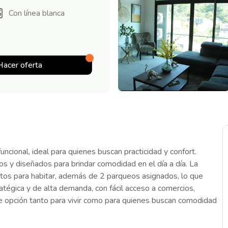
Con línea blanca
Hacer oferta
cional, ideal para quienes buscan practicidad y confort.
os y diseñados para brindar comodidad en el día a día. La
os para habitar, además de 2 parqueos asignados, lo que
atégica y de alta demanda, con fácil acceso a comercios,
nte opción tanto para vivir como para quienes buscan comodidad