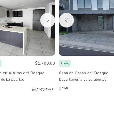
$1,700.00
Casa
 en Alturas del Bosque
Casa en Casas del Bosque
de La Libertad
Departamento de La Libertad
240
2.5
2
3