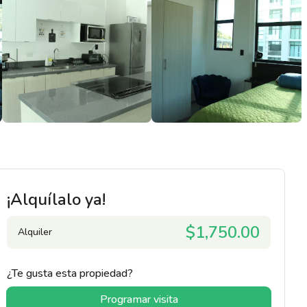
¡Alquílalo ya!
$1,750.00
Alquiler
¿Te gusta esta propiedad?
Programar visita