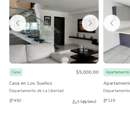
$5,000.00
Casa
Apartamento
Casa en Los Sueños
Apartamento
Departamento de La Libertad
Departamento 
450
119
3.5
5
3