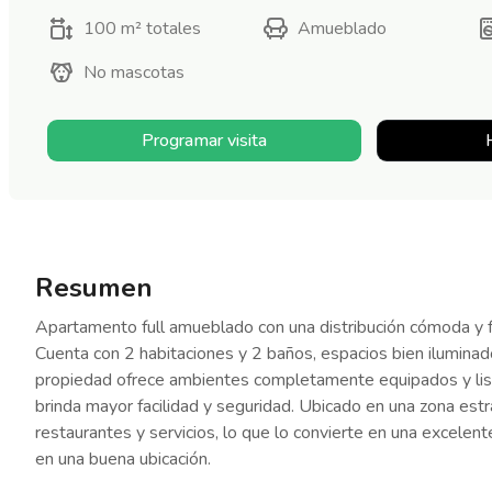
100 m²
totales
Amueblado
No mascotas
Programar visita
Resumen
Apartamento full amueblado con una distribución cómoda y fun
Cuenta con 2 habitaciones y 2 baños, espacios bien iluminad
propiedad ofrece ambientes completamente equipados y list
brinda mayor facilidad y seguridad. Ubicado en una zona estr
restaurantes y servicios, lo que lo convierte en una excele
en una buena ubicación.