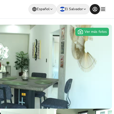
Español
El Salvador
Ver más fotos