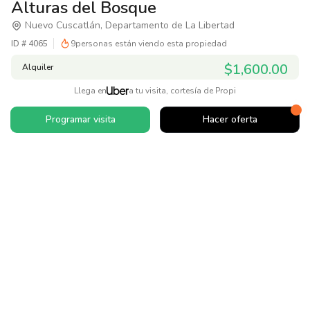
Alturas del Bosque
Nuevo Cuscatlán, Departamento de La Libertad
ID #
4065
9
personas están viendo esta propiedad
$1,600.00
Alquiler
Llega en
a tu visita, cortesía de Propi
Programar visita
Hacer oferta