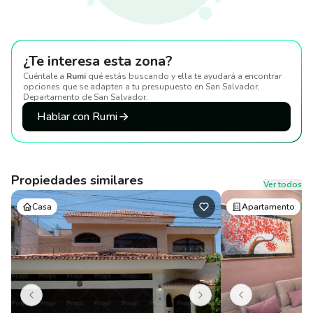
¿Te interesa esta zona?
Cuéntale a
Rumi
qué estás buscando y ella te ayudará a encontrar
opciones que se adapten a tu presupuesto
en San Salvador,
Departamento de San Salvador
.
Hablar con Rumi
Propiedades similares
Ver todos
Casa
Apartamento
P