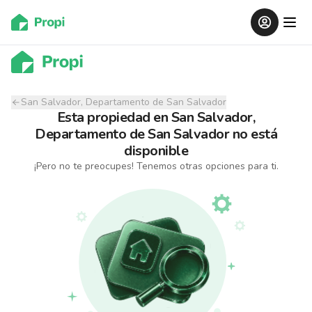
San Salvador, Departamento de San Salvador
Esta propiedad
en
San Salvador,
Departamento de San Salvador
no está
disponible
¡Pero no te preocupes! Tenemos otras opciones para ti.