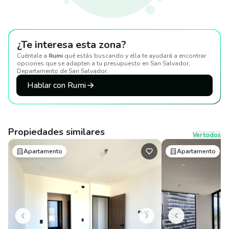
¿Te interesa esta zona?
Cuéntale a
Rumi
qué estás buscando y ella te ayudará a encontrar
opciones que se adapten a tu presupuesto
en San Salvador,
Departamento de San Salvador
.
Hablar con Rumi
Propiedades similares
Ver todos
Apartamento
Apartamento