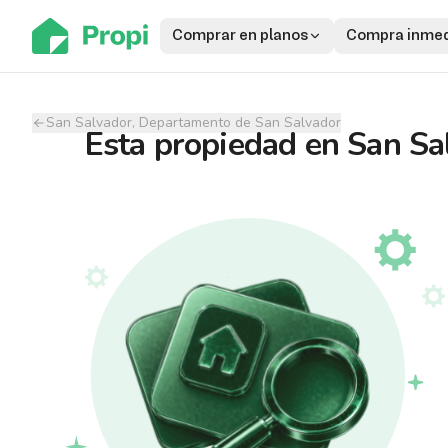
Comprar en planos
Compra inmed
San Salvador, Departamento de San Salvador
Esta propiedad
en
San Sa