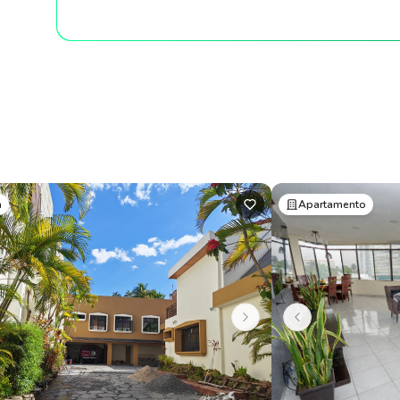
a
Apartamento