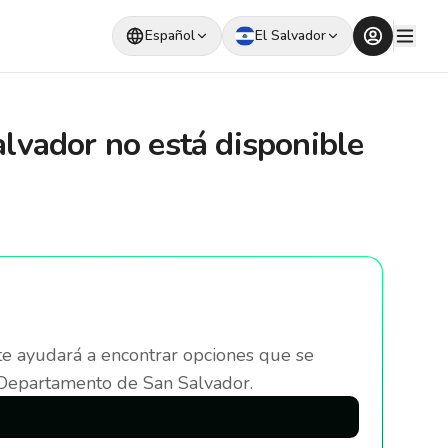
Español
El Salvador
alvador
no está disponible
te ayudará a encontrar opciones que se
 Departamento de San Salvador
.