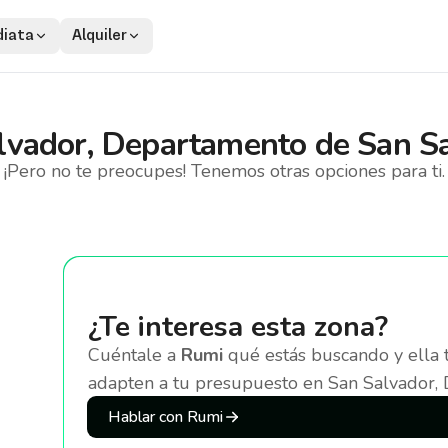
iata
Alquiler
lvador, Departamento de San S
¡Pero no te preocupes! Tenemos otras opciones para ti.
¿Te interesa esta zona?
Cuéntale a
Rumi
qué estás buscando y ella 
adapten a tu presupuesto
en San Salvador,
Hablar con Rumi