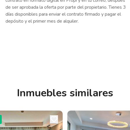
contrato en formato digital en Propi y en tu correo, después
de ser aprobada la oferta por parte del propietario. Tienes 3
días disponibles para enviar el contrato firmado y pagar el
depósito y el primer mes de alquiler.
Inmuebles similares