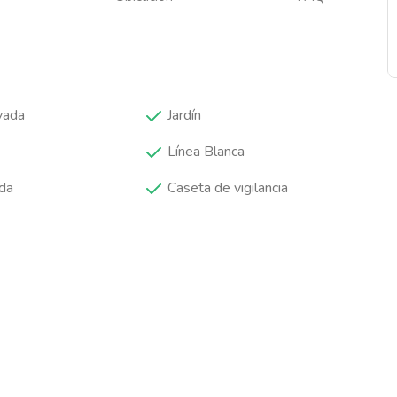
vada
Jardín
Línea Blanca
da
Caseta de vigilancia