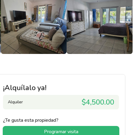
¡Alquílalo ya!
$4,500.00
Alquiler
¿Te gusta esta propiedad?
Programar visita