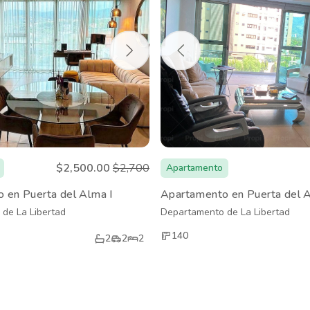
$2,500.00
$2,700
Apartamento
 en Puerta del Alma I
Apartamento en Puerta del A
de La Libertad
Departamento de La Libertad
140
2
2
2