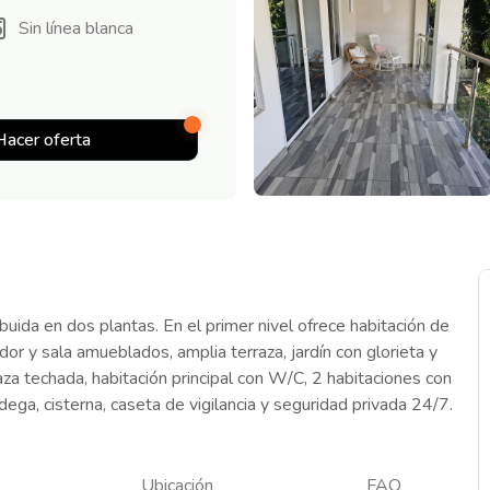
Sin línea blanca
Hacer oferta
uida en dos plantas. En el primer nivel ofrece habitación de
dor y sala amueblados, amplia terraza, jardín con glorieta y
raza techada, habitación principal con W/C, 2 habitaciones con
ga, cisterna, caseta de vigilancia y seguridad privada 24/7.
Ubicación
FAQ