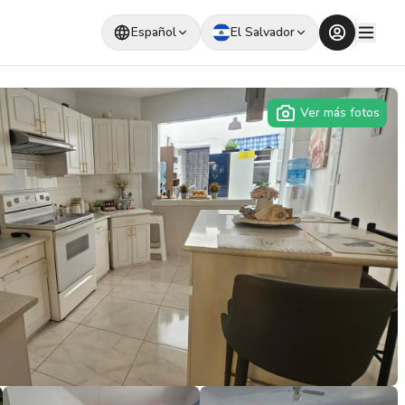
Español
El Salvador
Ver más fotos