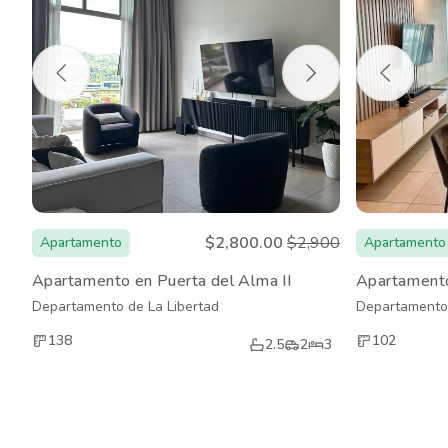
$2,800.00
$2,900
Apartamento
Apartamento
Apartamento en Puerta del Alma II
Apartamento
Departamento de La Libertad
Departamento 
138
102
2.5
2
3