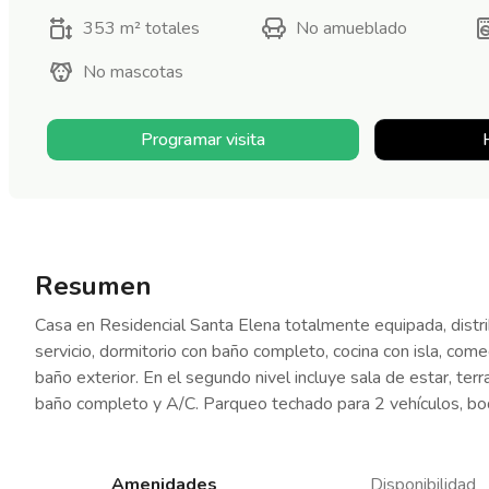
353 m²
totales
No amueblado
No mascotas
Programar visita
Resumen
Casa en Residencial Santa Elena totalmente equipada, distrib
servicio, dormitorio con baño completo, cocina con isla, come
baño exterior. En el segundo nivel incluye sala de estar, ter
baño completo y A/C. Parqueo techado para 2 vehículos, bode
Amenidades
Disponibilidad