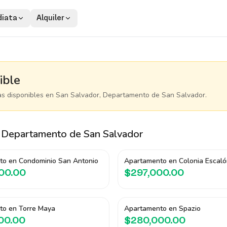
iata
Alquiler
ible
as disponibles
en San Salvador, Departamento de San Salvador
.
 Departamento de San Salvador
to en Condominio San Antonio
Apartamento en Colonia Escaló
00.00
$297,000.00
to en Torre Maya
Apartamento en Spazio
00.00
$280,000.00