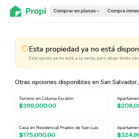
Comprar en planos
Compra inmed
Esta propiedad ya no está dispon
Esta opción ya no está a la venta, pero abajo tenés otr
Otras opciones disponibles
en San Salvador,
Terreno en Colonia Escalón
Apartamen
$399,000.00
$208,0
Casa en Residencial Prados de San Luis
Apartamen
$175,000.00
$324,9