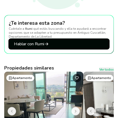
¿Te interesa esta zona?
Cuéntale a
Rumi
qué estás buscando y ella te ayudará a encontrar
opciones que se adapten a tu presupuesto
en Antiguo Cuscatlán,
Departamento de La Libertad
.
Hablar con Rumi
Propiedades similares
Ver todos
Apartamento
Apartamento