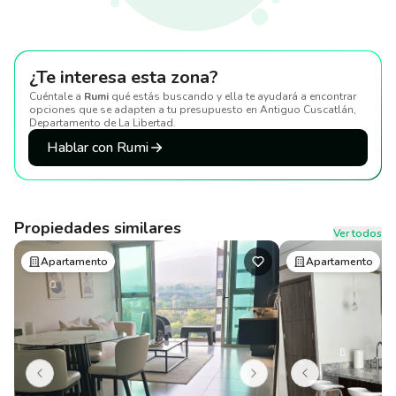
¿Te interesa esta zona?
Cuéntale a
Rumi
qué estás buscando y ella te ayudará a encontrar
opciones que se adapten a tu presupuesto
en Antiguo Cuscatlán,
Departamento de La Libertad
.
Hablar con Rumi
Propiedades similares
Ver todos
Apartamento
Apartamento