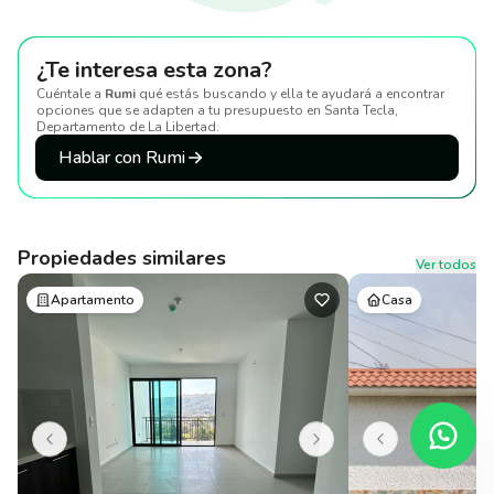
¿Te interesa esta zona?
Cuéntale a
Rumi
qué estás buscando y ella te ayudará a encontrar
opciones que se adapten a tu presupuesto
en Santa Tecla,
Departamento de La Libertad
.
Hablar con Rumi
Propiedades similares
Ver todos
Apartamento
Casa