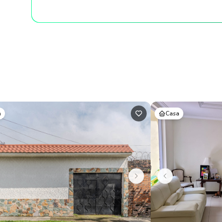
a
Casa