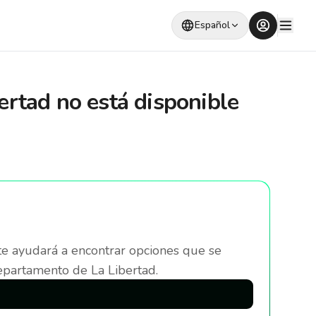
Español
ertad
no está disponible
te ayudará a encontrar opciones que se
epartamento de La Libertad
.