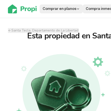
Comprar en planos
Compra inmed
Santa Tecla, Departamento de La Libertad
Esta propiedad
en
Santa