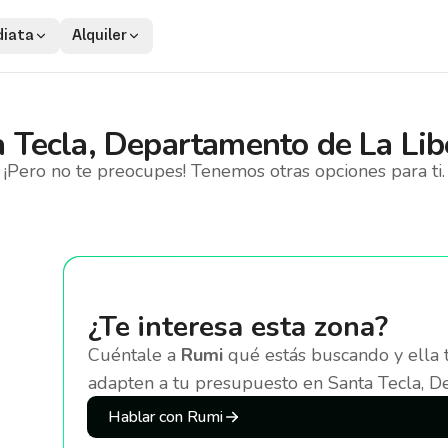
iata
Alquiler
 Tecla, Departamento de La Lib
¡Pero no te preocupes! Tenemos otras opciones para ti.
¿Te interesa esta zona?
Cuéntale a
Rumi
qué estás buscando y ella 
adapten a tu presupuesto
en Santa Tecla, D
Hablar con Rumi