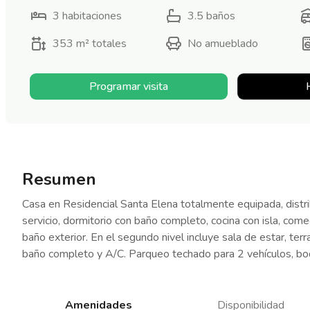
3
habitaciones
3.5
baños
353 m²
totales
No amueblado
Programar visita
Resumen
Casa en Residencial Santa Elena totalmente equipada, distrib
servicio, dormitorio con baño completo, cocina con isla, come
baño exterior. En el segundo nivel incluye sala de estar, ter
baño completo y A/C. Parqueo techado para 2 vehículos, bode
Amenidades
Disponibilidad