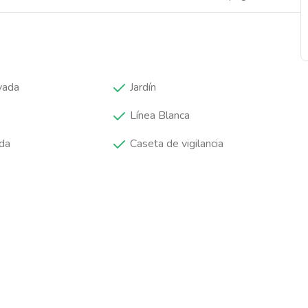
vada
Jardín
Línea Blanca
da
Caseta de vigilancia