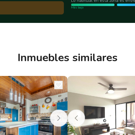
Lo habitual en esta zona es entr
Más bajo
Inmuebles similares