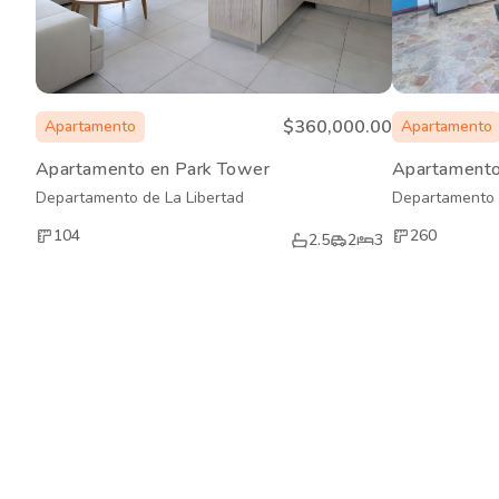
$360,000.00
Apartamento
Apartamento
Apartamento en Park Tower
Apartamento
Departamento de La Libertad
Departamento 
104
260
2.5
2
3