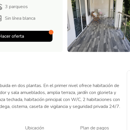
3
parqueos
Sin línea blanca
Hacer oferta
uida en dos plantas. En el primer nivel ofrece habitación de
dor y sala amueblados, amplia terraza, jardín con glorieta y
raza techada, habitación principal con W/C, 2 habitaciones con
ga, cisterna, caseta de vigilancia y seguridad privada 24/7.
Ubicación
Plan de pagos