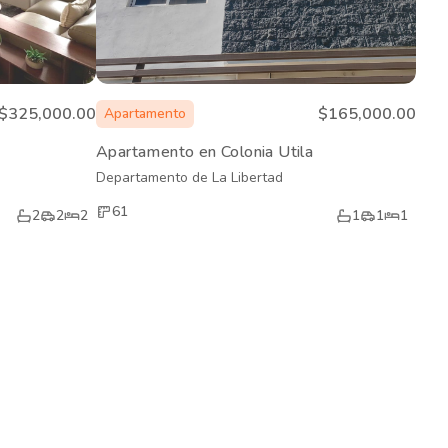
$325,000.00
$165,000.00
Apartamento
Apartamento en Colonia Utila
Departamento de La Libertad
61
2
2
2
1
1
1