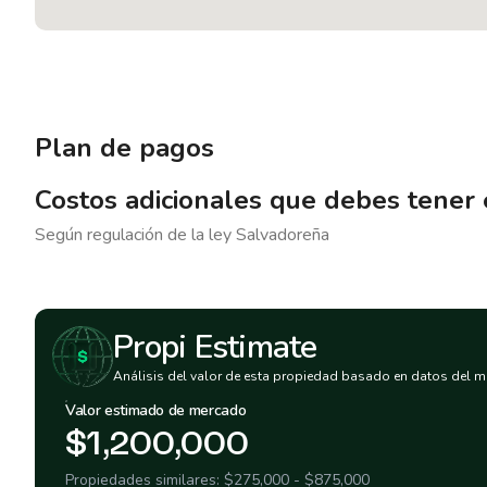
Plan de pagos
Costos adicionales que debes tener
Según regulación de la ley
Salvadoreña
Propi Estimate
Análisis del valor de esta propiedad basado en datos del m
Valor estimado de mercado
$1,200,000
Propiedades similares:
$275,000
-
$875,000