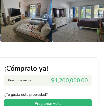
¡Cómpralo ya!
$1,200,000.00
Precio de venta
¿Te gusta esta propiedad?
Programar visita