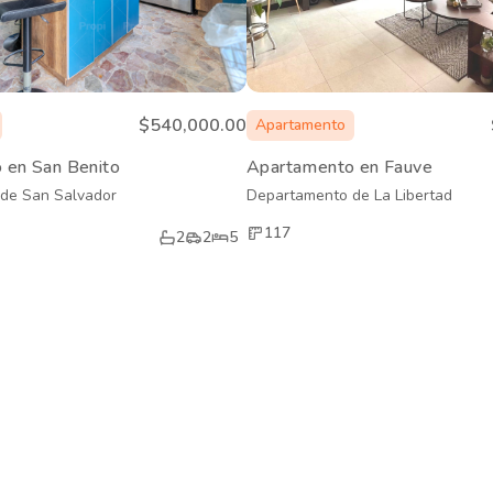
$540,000.00
Apartamento
 en San Benito
Apartamento en Fauve
de San Salvador
Departamento de La Libertad
117
2
2
5