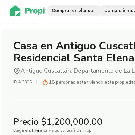
Comprar en planos
Compra inmed
Casa en Antiguo Cuscat
Residencial Santa Elena
Antiguo Cuscatlán, Departamento de La L
18
personas están viendo esta propieda
ID #
3395
Precio
$1,200,000.00
Llega en
a tu visita, cortesía de Propi