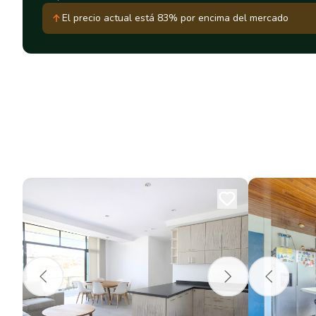
El precio actual está 83% por encima del mercado