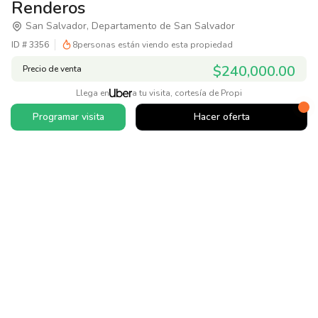
Renderos
San Salvador, Departamento de San Salvador
ID #
3356
8
personas están viendo esta propiedad
$240,000.00
Precio de venta
Llega en
a tu visita, cortesía de Propi
Programar visita
Hacer oferta