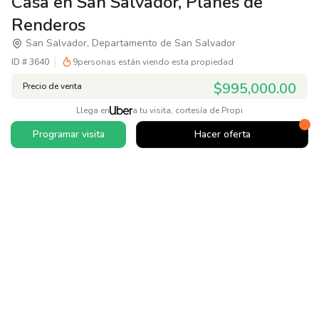
Casa en San Salvador, Planes de
Renderos
San Salvador, Departamento de San Salvador
ID #
3640
9
personas están viendo esta propiedad
$995,000.00
Precio de venta
Llega en
a tu visita, cortesía de Propi
Programar visita
Hacer oferta